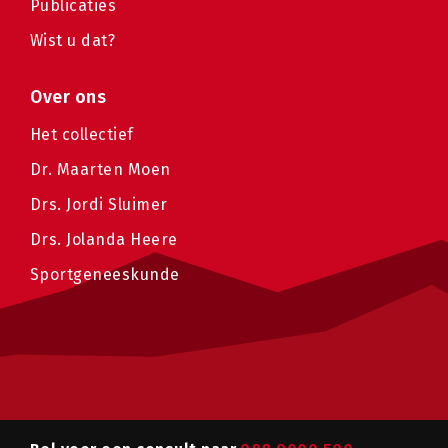
Publicaties
Wist u dat?
Over ons
Het collectief
Dr. Maarten Moen
Drs. Jordi Sluimer
Drs. Jolanda Heere
Sportgeneeskunde