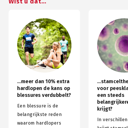
Wist u dat…
…meer dan 10% extra
…stamcelthe
hardlopen de kans op
voor peeskl
blessures verdubbelt?
een steeds
belangrijker
Een blessure is de
krijgt?
belangrijkste reden
In verschille
waarom hardlopers