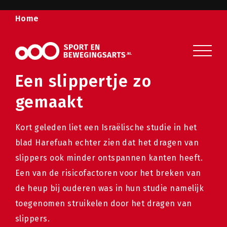
Home
Sport en beweging
Veelgestelde vragen
Een slippertje zo
Over ons
gemaakt
Contact
Kort geleden liet een Israëlische studie in het
blad Harefuah echter zien dat het dragen van
slippers ook minder ontspannen kanten heeft.
Een van de risicofactoren voor het breken van
de heup bij ouderen was in hun studie namelijk
toegenomen struikelen door het dragen van
slippers.