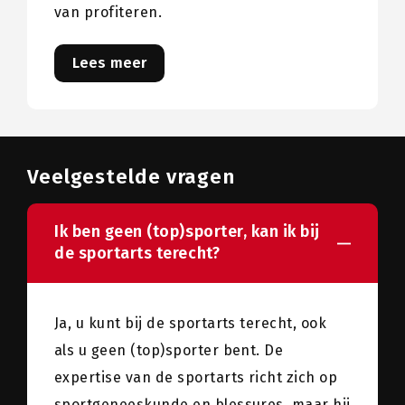
van profiteren.
Lees meer
Veelgestelde vragen
Ik ben geen (top)sporter, kan ik bij
de sportarts terecht?
Ja, u kunt bij de sportarts terecht, ook
als u geen (top)sporter bent. De
expertise van de sportarts richt zich op
sportgeneeskunde en blessures, maar hij