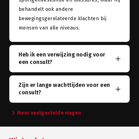
behandelt ook andere
bewegingsgerelateerde klachten bij
mensen van alle niveaus.
Heb ik een verwijzing nodig voor
een consult?
Zijn er lange wachttijden voor een
consult?
chevron_right
Meer veelgestelde vragen