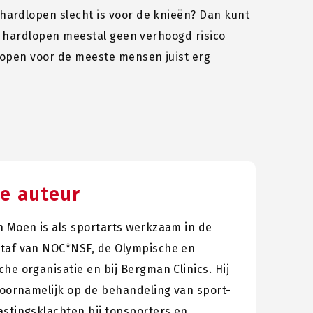
hardlopen slecht is voor de knieën? Dan kunt
at hardlopen meestal geen verhoogd risico
lopen voor de meeste mensen juist erg
e auteur
n Moen is als sportarts werkzaam in de
taf van NOC*NSF, de Olympische en
he organisatie en bij Bergman Clinics. Hij
 voornamelijk op de behandeling van sport-
astingsklachten bij topsporters en