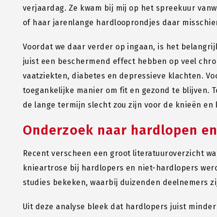
verjaardag. Ze kwam bij mij op het spreekuur van
of haar jarenlange hardlooprondjes daar misschie
Voordat we daar verder op ingaan, is het belangr
juist een beschermend effect hebben op veel chro
vaatziekten, diabetes en depressieve klachten. Vo
toegankelijke manier om fit en gezond te blijven. 
de lange termijn slecht zou zijn voor de knieën en 
Onderzoek naar hardlopen en
Recent verscheen een groot literatuuroverzicht w
knieartrose bij hardlopers en niet-hardlopers we
studies bekeken, waarbij duizenden deelnemers zi
Uit deze analyse bleek dat hardlopers juist minde