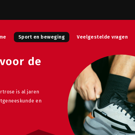
me
Sport en beweging
Veelgestelde vragen
 voor de
trose is al jaren
rtgeneeskunde en