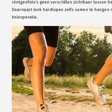
röntgenfoto’s geen verschillen zichtbaar tussen h
Daarnaast leek hardlopen zelfs samen te hangen 
knieoperatie.