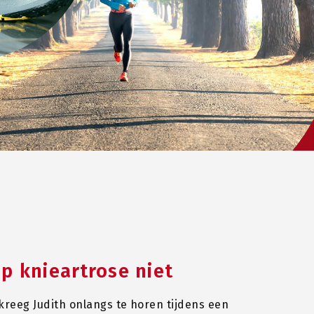
p knieartrose niet
 kreeg Judith onlangs te horen tijdens een