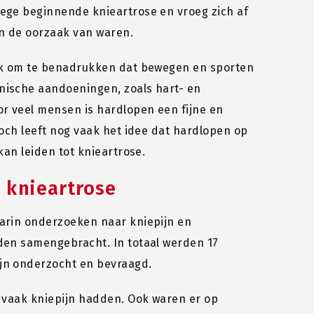
wege beginnende knieartrose en vroeg zich af
n de oorzaak van waren.
ijk om te benadrukken dat bewegen en sporten
nische aandoeningen, zoals hart- en
or veel mensen is hardlopen een fijne en
Toch leeft nog vaak het idee dat hardlopen op
kan leiden tot knieartrose.
 knieartrose
aarin onderzoeken naar kniepijn en
rden samengebracht. In totaal werden 17
jn onderzocht en bevraagd.
r vaak kniepijn hadden. Ook waren er op