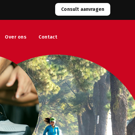
Consult aanvragen
Over ons
Contact