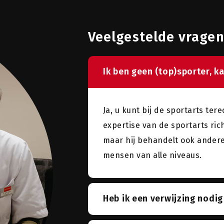
Veelgestelde vrage
Ik ben geen (top)sporter, ka
Ja, u kunt bij de sportarts ter
expertise van de sportarts ri
maar hij behandelt ook andere
mensen van alle niveaus.
Heb ik een verwijzing nodig