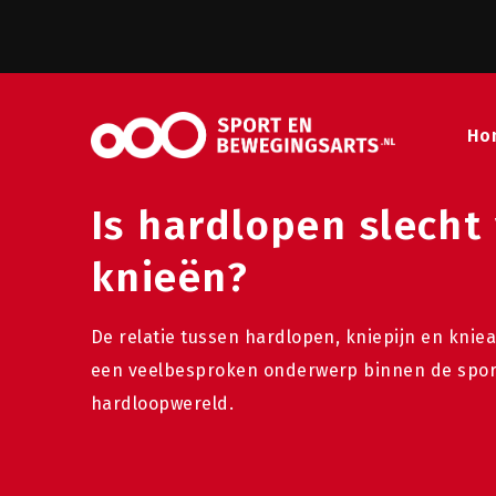
Ho
Is hardlopen slecht
knieën?
De relatie tussen hardlopen, kniepijn en kniear
een veelbesproken onderwerp binnen de spo
hardloopwereld.