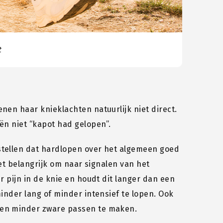
t
nen haar knieklachten natuurlijk niet direct.
ën niet “kapot had gelopen”.
stellen dat hardlopen over het algemeen goed
het belangrijk om naar signalen van het
r pijn in de knie en houdt dit langer dan een
minder lang of minder intensief te lopen. Ook
 en minder zware passen te maken.