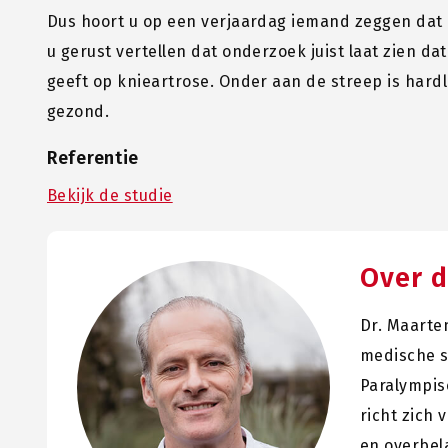
Dus hoort u op een verjaardag iemand zeggen dat 
u gerust vertellen dat onderzoek juist laat zien d
geeft op knieartrose. Onder aan de streep is hard
gezond.
Referentie
Bekijk de studie
Over d
Dr. Maarte
medische s
Paralympisc
richt zich
en overbel