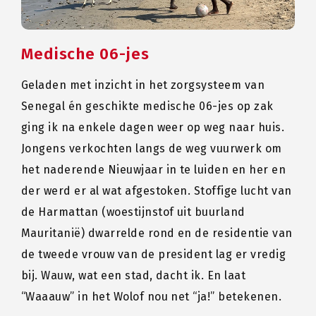
Medische 06-jes
Geladen met inzicht in het zorgsysteem van
Senegal én geschikte medische 06-jes op zak
ging ik na enkele dagen weer op weg naar huis.
Jongens verkochten langs de weg vuurwerk om
het naderende Nieuwjaar in te luiden en her en
der werd er al wat afgestoken. Stoffige lucht van
de Harmattan (woestijnstof uit buurland
Mauritanië) dwarrelde rond en de residentie van
de tweede vrouw van de president lag er vredig
bij. Wauw, wat een stad, dacht ik. En laat
“Waaauw” in het Wolof nou net “ja!” betekenen.