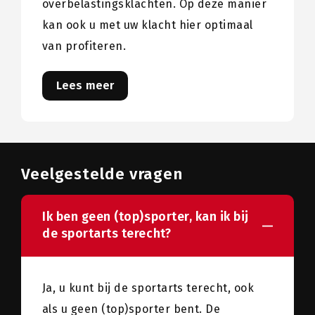
overbelastingsklachten. Op deze manier
kan ook u met uw klacht hier optimaal
van profiteren.
Lees meer
Veelgestelde vragen
Ik ben geen (top)sporter, kan ik bij
de sportarts terecht?
Ja, u kunt bij de sportarts terecht, ook
als u geen (top)sporter bent. De