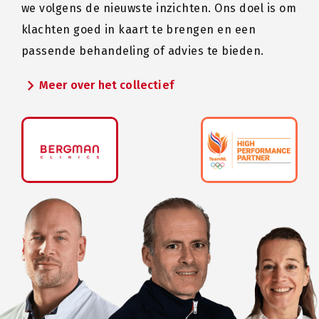
we volgens de nieuwste inzichten. Ons doel is om
klachten goed in kaart te brengen en een
passende behandeling of advies te bieden.
chevron_right
Meer over het collectief