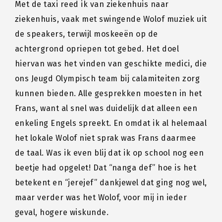
Met de taxi reed ik van ziekenhuis naar
ziekenhuis, vaak met swingende Wolof muziek uit
de speakers, terwijl moskeeën op de
achtergrond opriepen tot gebed. Het doel
hiervan was het vinden van geschikte medici, die
ons Jeugd Olympisch team bij calamiteiten zorg
kunnen bieden. Alle gesprekken moesten in het
Frans, want al snel was duidelijk dat alleen een
enkeling Engels spreekt. En omdat ik al helemaal
het lokale Wolof niet sprak was Frans daarmee
de taal. Was ik even blij dat ik op school nog een
beetje had opgelet! Dat “nanga def” hoe is het
betekent en “jerejef” dankjewel dat ging nog wel,
maar verder was het Wolof, voor mij in ieder
geval, hogere wiskunde.