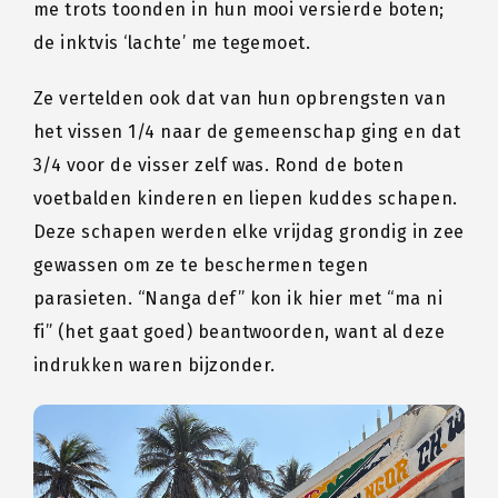
me trots toonden in hun mooi versierde boten;
de inktvis ‘lachte’ me tegemoet.
Ze vertelden ook dat van hun opbrengsten van
het vissen 1/4 naar de gemeenschap ging en dat
3/4 voor de visser zelf was. Rond de boten
voetbalden kinderen en liepen kuddes schapen.
Deze schapen werden elke vrijdag grondig in zee
gewassen om ze te beschermen tegen
parasieten. “Nanga def” kon ik hier met “ma ni
fi” (het gaat goed) beantwoorden, want al deze
indrukken waren bijzonder.