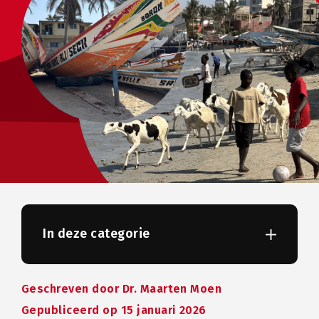
In deze categorie
Geschreven door
Dr. Maarten Moen
Gepubliceerd op 15 januari 2026