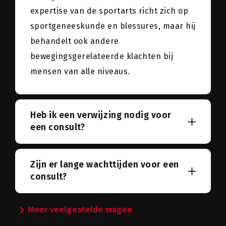
expertise van de sportarts richt zich op
sportgeneeskunde en blessures, maar hij
behandelt ook andere
bewegingsgerelateerde klachten bij
mensen van alle niveaus.
Heb ik een verwijzing nodig voor
een consult?
Zijn er lange wachttijden voor een
consult?
chevron_right
Meer veelgestelde vragen