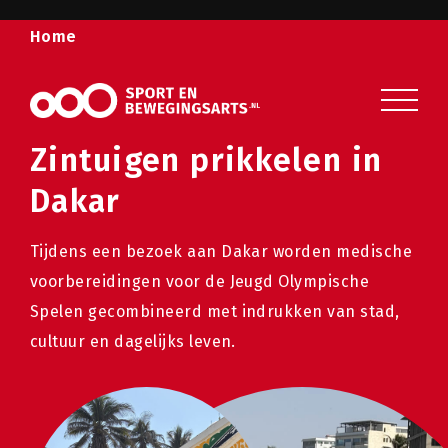
Home
Sport en beweging
Veelgestelde vragen
Zintuigen prikkelen in
Over ons
Dakar
Contact
Tijdens een bezoek aan Dakar worden medische
voorbereidingen voor de Jeugd Olympische
Spelen gecombineerd met indrukken van stad,
cultuur en dagelijks leven.