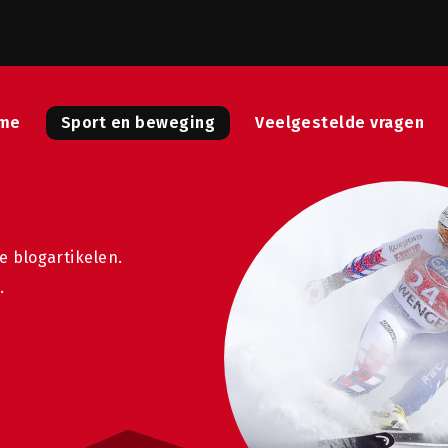
me
Sport en beweging
Veelgestelde vragen
e blogartikelen.
.