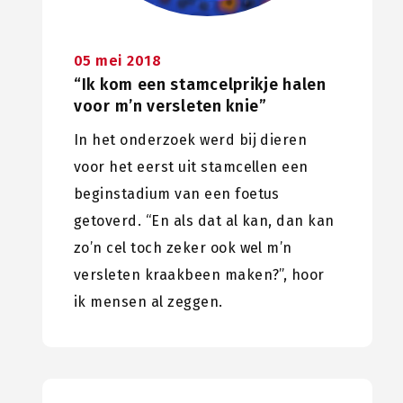
05 mei 2018
“Ik kom een stamcelprikje halen
voor m’n versleten knie”
In het onderzoek werd bij dieren
voor het eerst uit stamcellen een
beginstadium van een foetus
getoverd. “En als dat al kan, dan kan
zo’n cel toch zeker ook wel m’n
versleten kraakbeen maken?”, hoor
ik mensen al zeggen.