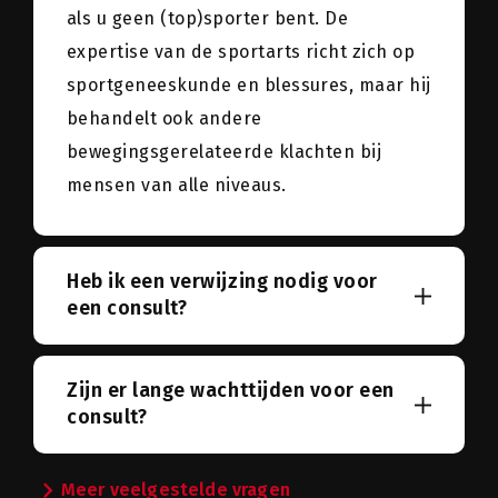
als u geen (top)sporter bent. De
expertise van de sportarts richt zich op
sportgeneeskunde en blessures, maar hij
behandelt ook andere
bewegingsgerelateerde klachten bij
mensen van alle niveaus.
Heb ik een verwijzing nodig voor
een consult?
Zijn er lange wachttijden voor een
consult?
chevron_right
Meer veelgestelde vragen