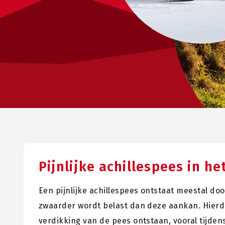
Pijnlijke achillespees in he
Een pijnlijke achillespees ontstaat meestal doo
zwaarder wordt belast dan deze aankan. Hierdo
verdikking van de pees ontstaan, vooral tijden