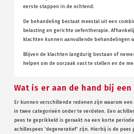
eerste stappen in de ochtend.
De behandeling bestaat meestal uit een combin
belasting en gerichte oefentherapie. Afhankeli
klachten kunnen aanvullende behandelingen 
Blijven de klachten langdurig bestaan of nem
helpen om de oorzaak vast te stellen en de me
Wat is er aan de hand bij een 
Er kunnen verschillende redenen zijn waarom een a
in twee categorieën onder te verdelen. Een achilles
pees te geprikkeld is geraakt na een korte period
achillespees 'degeneratief' zijn. Hierbij is de pee