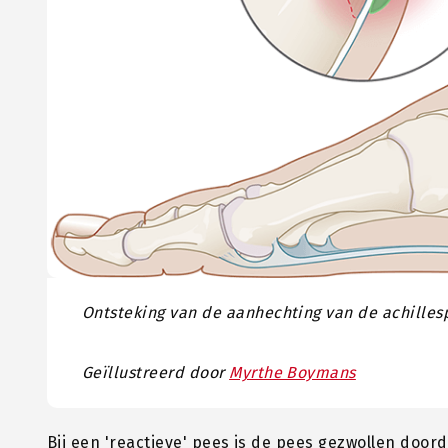
Ontsteking van de aanhechting van de achilles
Geïllustreerd door
Myrthe Boymans
Bij een 'reactieve' pees is de pees gezwollen door