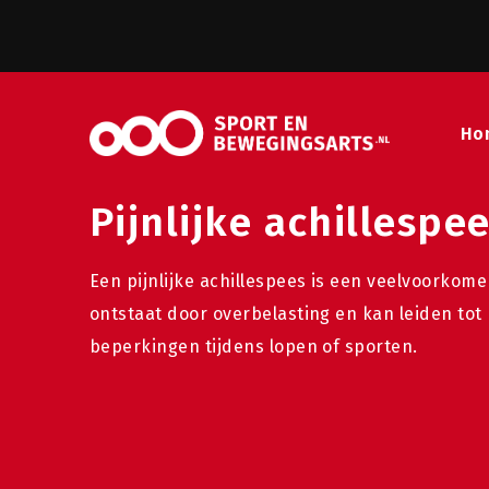
Ho
Pijnlijke achillespe
Een pijnlijke achillespees is een veelvoorkom
ontstaat door overbelasting en kan leiden tot p
beperkingen tijdens lopen of sporten.