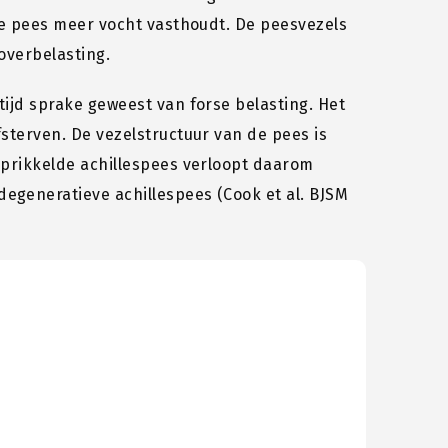
 de pees meer vocht vasthoudt. De peesvezels
 overbelasting.
tijd sprake geweest van forse belasting. Het
fsterven. De vezelstructuur van de pees is
erprikkelde achillespees verloopt daarom
egeneratieve achillespees (Cook et al. BJSM