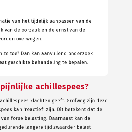
atie van het tijdelijk aanpassen van de
jk van de oorzaak en de ernst van de
worden overwogen.
en ze toe? Dan kan aanvullend onderzoek
est geschikte behandeling te bepalen.
pijnlijke achillespees?
chillespees klachten geeft. Grofweg zijn deze
pees kan 'reactief' zijn. Dit betekent dat de
e van forse belasting. Daarnaast kan de
s gedurende langere tijd zwaarder belast