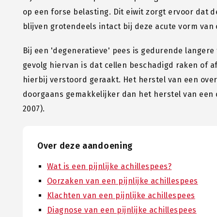
op een forse belasting. Dit eiwit zorgt ervoor dat
blijven grotendeels intact bij deze acute vorm van
Bij een 'degeneratieve' pees is gedurende langere 
gevolg hiervan is dat cellen beschadigd raken of a
hierbij verstoord geraakt. Het herstel van een ov
doorgaans gemakkelijker dan het herstel van een d
2007).
Over deze aandoening
Wat is een pijnlijke achillespees?
Oorzaken van een pijnlijke achillespees
Klachten van een pijnlijke achillespees
Diagnose van een pijnlijke achillespees