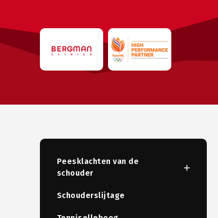
Peesklachten van de
schouder
Schouderslijtage
Tenniselleboog