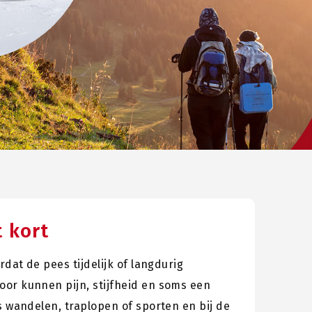
t kort
rdat de pees tijdelijk of langdurig
or kunnen pijn, stijfheid en soms een
s wandelen, traplopen of sporten en bij de