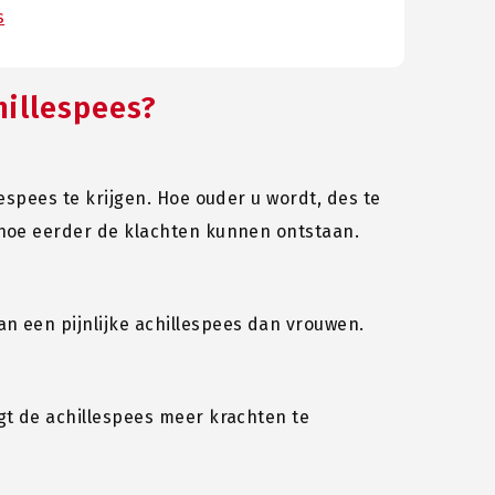
s
hillespees?
espees te krijgen. Hoe ouder u wordt, des te
 hoe eerder de klachten kunnen ontstaan.
n een pijnlijke achillespees dan vrouwen.
gt de achillespees meer krachten te