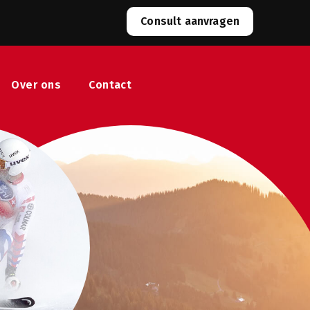
Consult aanvragen
Over ons
Contact