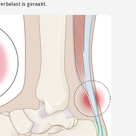
rbelast is geraakt.