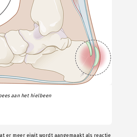
pees aan het hielbeen
dat er meer eiwit wordt aangemaakt als reactie