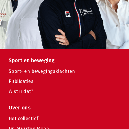
Sport en beweging
Sport- en bewegingsklachten
Publicaties
Wist u dat?
Over ons
Het collectief
Dr. Maarten Moen