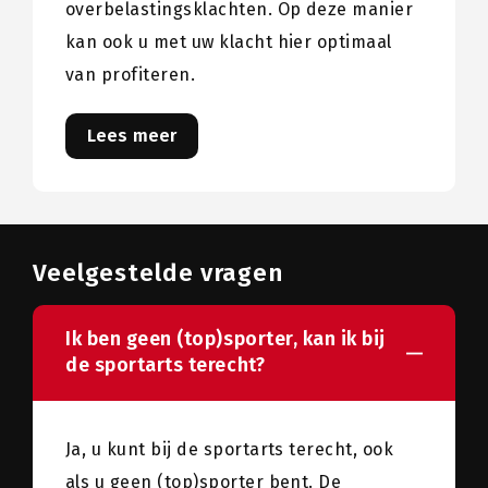
overbelastingsklachten. Op deze manier
kan ook u met uw klacht hier optimaal
van profiteren.
Lees meer
Veelgestelde vragen
Ik ben geen (top)sporter, kan ik bij
de sportarts terecht?
Ja, u kunt bij de sportarts terecht, ook
als u geen (top)sporter bent. De