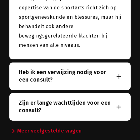
expertise van de sportarts richt zich op
sportgeneeskunde en blessures, maar hij
behandelt ook andere
bewegingsgerelateerde klachten bij
mensen van alle niveaus.
Heb ik een verwijzing nodig voor
een consult?
Zijn er lange wachttijden voor een
consult?
chevron_right
Meer veelgestelde vragen