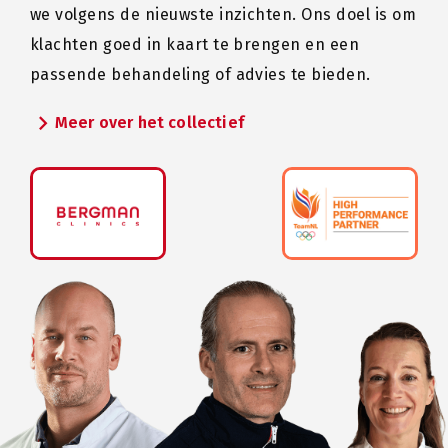
we volgens de nieuwste inzichten. Ons doel is om
klachten goed in kaart te brengen en een
passende behandeling of advies te bieden.
chevron_right
Meer over het collectief