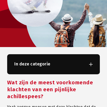
In deze categorie
Wat zijn de meest voorkomende
klachten van een pijnlijke
achillespees?
Vaak zeggen mensen met deze klachten dat de