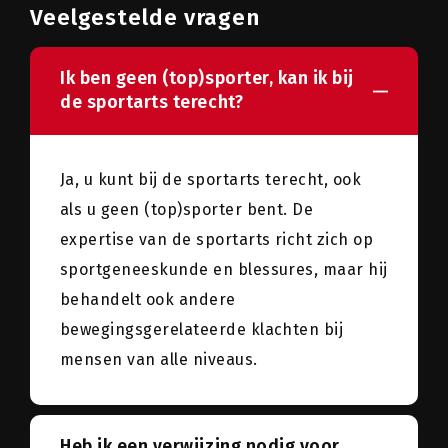
Veelgestelde vragen
Ik ben geen (top)sporter, kan ik bij
de sportarts terecht?
Ja, u kunt bij de sportarts terecht, ook
als u geen (top)sporter bent. De
expertise van de sportarts richt zich op
sportgeneeskunde en blessures, maar hij
behandelt ook andere
bewegingsgerelateerde klachten bij
mensen van alle niveaus.
Heb ik een verwijzing nodig voor