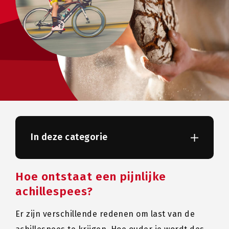
In deze categorie
Hoe ontstaat een pijnlijke
achillespees?
Er zijn verschillende redenen om last van de