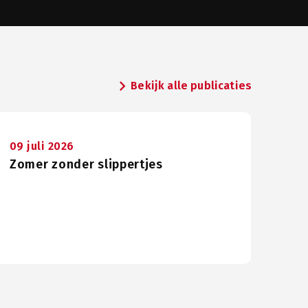
chevron_right
Bekijk alle publicaties
09 juli 2026
Zomer zonder slippertjes