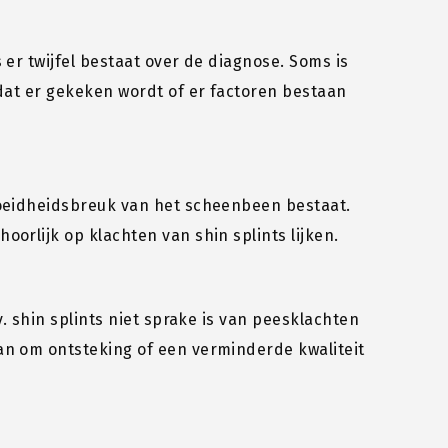
 er twijfel bestaat over de diagnose. Soms is
 dat er gekeken wordt of er factoren bestaan
moeidheidsbreuk van het scheenbeen bestaat.
orlijk op klachten van shin splints lijken.
v. shin splints niet sprake is van peesklachten
an om ontsteking of een verminderde kwaliteit