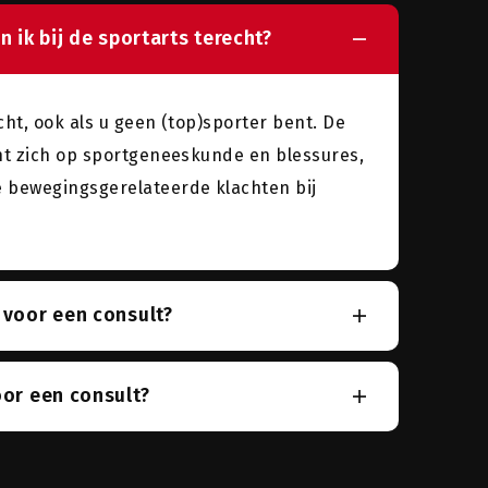
n ik bij de sportarts terecht?
echt, ook als u geen (top)sporter bent. De
cht zich op sportgeneeskunde en blessures,
 bewegingsgerelateerde klachten bij
 voor een consult?
oor een consult?