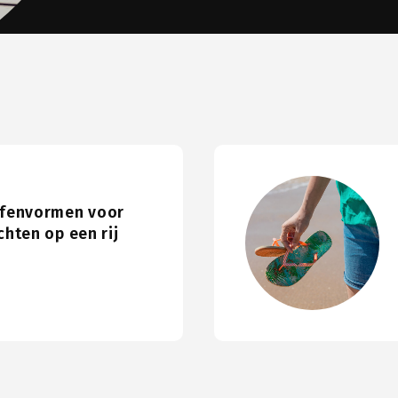
efenvormen voor
chten op een rij