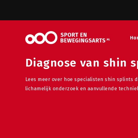
Ho
Diagnose van shin s
Lees meer over hoe specialisten shin splints 
lichamelijk onderzoek en aanvullende technie