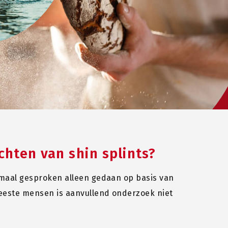
chten van shin splints?
rmaal gesproken alleen gedaan op basis van
meeste mensen is aanvullend onderzoek niet