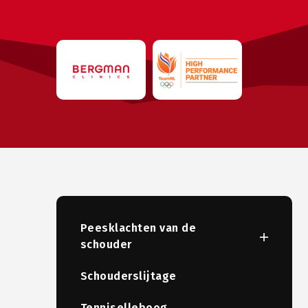
Peesklachten van de
schouder
Schouderslijtage
Tenniselleboog