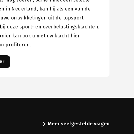
n in Nederland, kan hij als een van de
euwe ontwikkelingen uit de topsport
bij deze sport- en overbelastingsklachten.
nier kan ook u met uw klacht hier
an profiteren.
er
n
chevron_right
Meer veelgestelde vragen