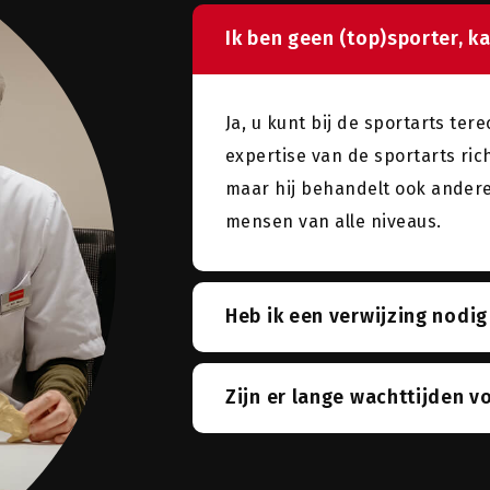
Ik ben geen (top)sporter, ka
Ja, u kunt bij de sportarts ter
expertise van de sportarts ri
maar hij behandelt ook andere
mensen van alle niveaus.
Heb ik een verwijzing nodig
Zijn er lange wachttijden v