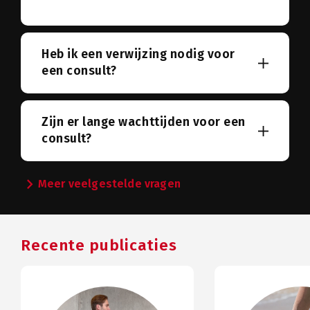
Heb ik een verwijzing nodig voor
een consult?
Zijn er lange wachttijden voor een
consult?
chevron_right
Meer veelgestelde vragen
Recente publicaties