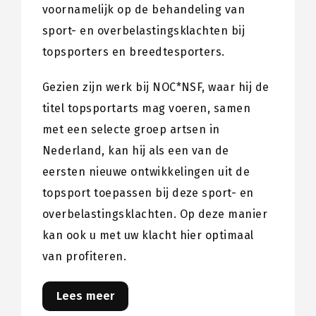
voornamelijk op de behandeling van
sport- en overbelastingsklachten bij
topsporters en breedtesporters.
Gezien zijn werk bij NOC*NSF, waar hij de
titel topsportarts mag voeren, samen
met een selecte groep artsen in
Nederland, kan hij als een van de
eersten nieuwe ontwikkelingen uit de
topsport toepassen bij deze sport- en
overbelastingsklachten. Op deze manier
kan ook u met uw klacht hier optimaal
van profiteren.
Lees meer