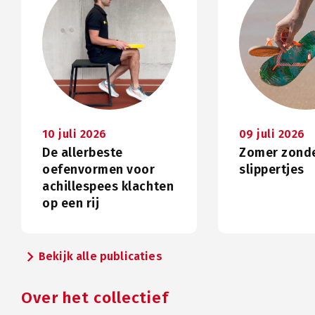
10 juli 2026
09 juli 2026
De allerbeste
Zomer zond
oefenvormen voor
slippertjes
achillespees klachten
op een rij
chevron_right
Bekijk alle publicaties
Over het collectief