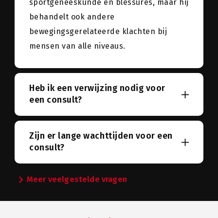
sportgeneeskunde en blessures, maar hij
behandelt ook andere
bewegingsgerelateerde klachten bij
mensen van alle niveaus.
Heb ik een verwijzing nodig voor
een consult?
Zijn er lange wachttijden voor een
consult?
chevron_right
Meer veelgestelde vragen