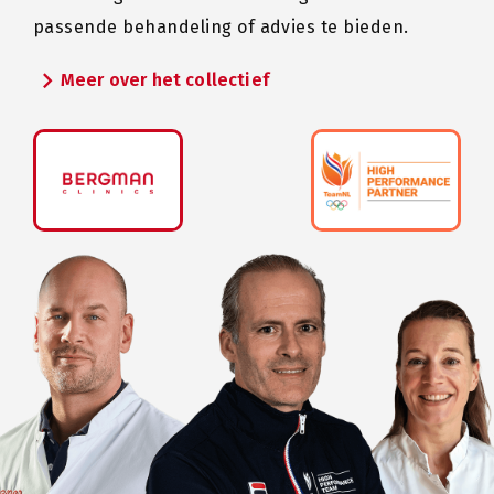
passende behandeling of advies te bieden.
chevron_right
Meer over het collectief