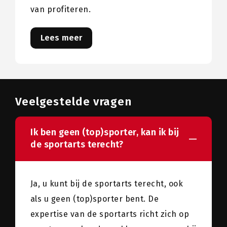
van profiteren.
Lees meer
Veelgestelde vragen
Ik ben geen (top)sporter, kan ik bij
de sportarts terecht?
Ja, u kunt bij de sportarts terecht, ook
als u geen (top)sporter bent. De
expertise van de sportarts richt zich op